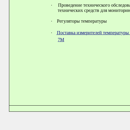
·
Проведение технического обследов
технических средств для монитори
·
Регуляторы температуры
·
Поставка измерителей температур
7М