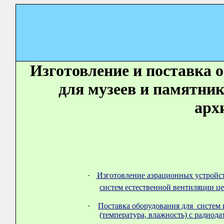
Изготовление и поставка о
для музеев и памятни
арх
·
Изготовление аэрационных устройст
систем естественной вентиляции ц
·
Поставка оборудования для систем 
(температура, влажность) с радиод