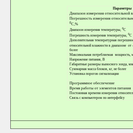
Параметры
Диапазон измерения относительной 
Погрешность измерения относительн
0
С,%
0
Диапазон измерения температуры,
С
0
Погрешность измерения температуры,
С
Дополнительная температурная погрешно
относительной влажности в диапазоне
от 
более
Максимальная потребляемая
мощность, 
Напряжение питания, В
Габаритные размеры выносного зонда, м
Суммарная масса блоков, кг, не более
Установка порогов сигнализации
Программное обеспечение
Время работы от элементов питания
Постоянная времени измерения относитель
Связь с компьютером по интерфейсу