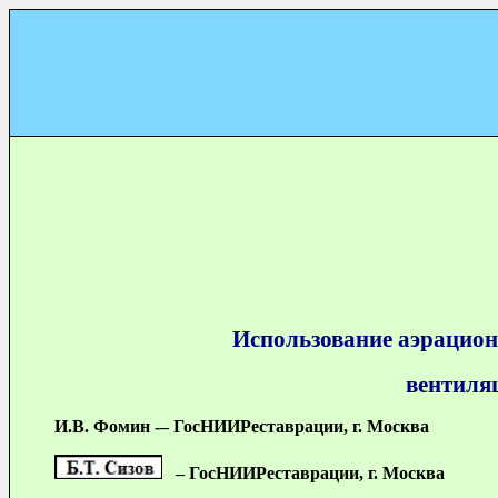
Использование аэрационн
вентиля
И.В. Фомин -– ГосНИИРеставрации, г. Москва
– ГосНИИРеставрации, г. Москва