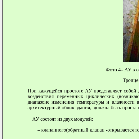
Фото 4– АУ в о
Троице 
При кажущейся простоте АУ представляет собой 
воздействия переменных циклических (возника
диапазоне изменения температуры и влажности 
архитектурный облик здания, должна быть проста 
АУ состоят из двух модулей:
– клапанного(обратный клапан -открывается то