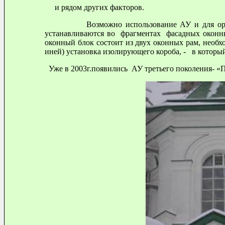
и рядом других факторов.
Возможно использование АУ и для организа
устанавливаются во фрагментах фасадных оконных
оконный блок состоит из двух оконных рам, необх
иней) установка изолирующего короба, - в которы
Уже в 2003г.появились АУ
третьего
поколения- «