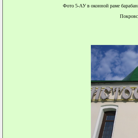
Фото 5-АУ в оконной раме барабан
Покровск