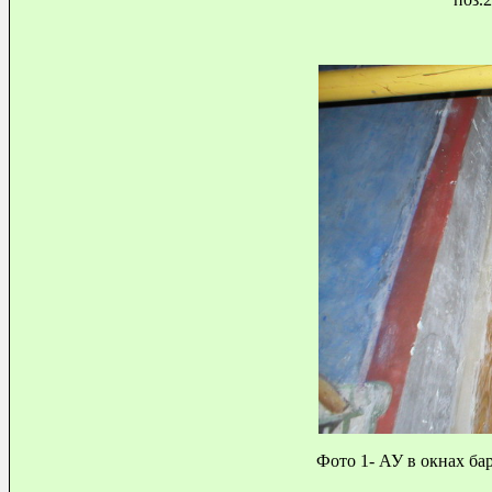
Фото 1- АУ в окнах ба