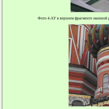
Фото 4-АУ в верхнем фрагменте оконной р