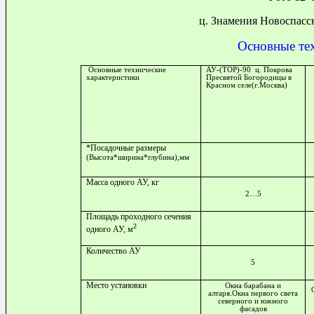
ц. Знамения Новоспасск
Основные те
Основные технические
АУ-(ТОР
)-90
ц. Покрова
характеристики
Пресвятой Богородицы в
Красном селе(г.Москва)
*Посадочные размеры
(Высота*ширина*глубина),мм
Масса одного АУ, кг
2…5
Площадь проходного сечения
2
одного АУ, м
Количество АУ
5
Место установки
Окна барабана и
алтаря.Окна первого света
северного и южного
фасадов