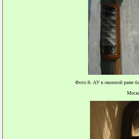
Фото 8- АУ в оконной раме б
Моско