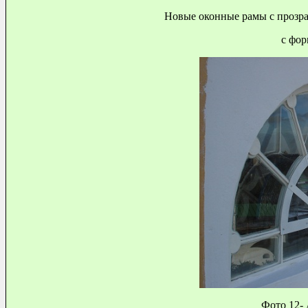
Новые оконные рамы с прозрач
с форм
Фото 12-