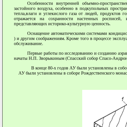
Особенности внутренней объемно-пространств
застойного воздуха, особенно в подкупольных простра
тепла,влаги и углекислого газа от людей, продуктов г
отражается на сохранности настенных росписей, и
представляющих историко-культурную ценность.
Оснащение автоматическими системами кондицион
) и другим соображениям. Кроме того в процессе эксплу
обслуживание.
Первые работы по исследованию и созданию аэра
начаты Н.П. Зворыкиным (Спасский собор Спасо-Андрон
В конце 80-х годов АУ были установлены в собо
АУ были установлены в соборе Рождественского монаст