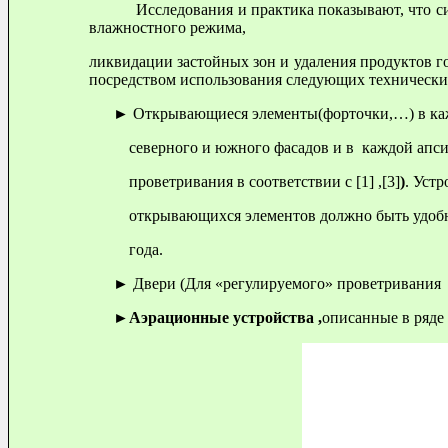
Исследования и практика показывают, что с
влажностного режима,
ликвидации застойных зон и удаления продуктов г
посредством использования следующих технических
► Открывающиеся элементы(форточки,…) в кажд
северного и южного фасадов и в каждой апсид
проветривания в соответствии с [1] ,[3]
)
. Уст
открывающихся элементов должно быть удобн
года.
► Двери (Для «регулируемого» проветривания в с
►
Аэрационные устройства ,
описанные в ряде п